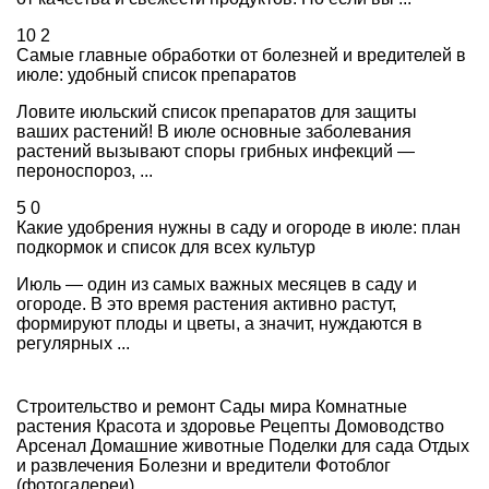
10
2
Самые главные обработки от болезней и вредителей в
июле: удобный список препаратов
Ловите июльский список препаратов для защиты
ваших растений! В июле основные заболевания
растений вызывают споры грибных инфекций —
пероноспороз, ...
5
0
Какие удобрения нужны в саду и огороде в июле: план
подкормок и список для всех культур
Июль — один из самых важных месяцев в саду и
огороде. В это время растения активно растут,
формируют плоды и цветы, а значит, нуждаются в
регулярных ...
Строительство и ремонт
Сады мира
Комнатные
растения
Красота и здоровье
Рецепты
Домоводство
Арсенал
Домашние животные
Поделки для сада
Отдых
и развлечения
Болезни и вредители
Фотоблог
(фотогалереи)