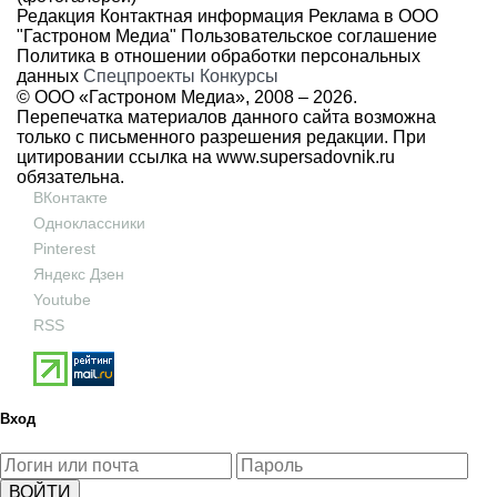
Редакция
Контактная информация
Реклама в ООО
"Гастроном Медиа"
Пользовательское соглашение
Политика в отношении обработки персональных
данных
Спецпроекты
Конкурсы
© ООО «Гастроном Медиа», 2008 –
2026.
Перепечатка материалов данного сайта возможна
только с письменного разрешения редакции. При
цитировании ссылка на
www.supersadovnik.ru
обязательна.
ВКонтакте
Одноклассники
Pinterest
Яндекс Дзен
Youtube
RSS
Вход