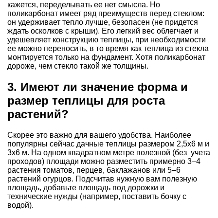
кажется, переделывать ее нет смысла. Но
поликарбонат имеет ряд преимуществ перед стеклом:
он удерживает тепло лучше, безопасен (не придется
ждать осколков с крыши). Его легкий вес облегчает и
удешевляет конструкцию теплицы, при необходимости
ее можно переносить, в то время как теплица из стекла
монтируется только на фундамент. Хотя поликарбонат
дороже, чем стекло такой же толщины.
3. Имеют ли значение форма и
размер теплицы для роста
растений?
Скорее это важно для вашего удобства. Наиболее
популярны сейчас дачные теплицы размером 2,5х6 м и
3х6 м. На одном квадратном метре полезной (без учета
проходов) площади можно разместить примерно 3–4
растения томатов, перцев, баклажанов или 5–6
растений огурцов. Подсчитав нужную вам полезную
площадь, добавьте площадь под дорожки и
технические нужды (например, поставить бочку с
водой).