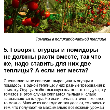
Томаты в поликарбонатной теплице
5. Говорят, огурцы и помидоры
не должны расти вместе, так что
же, надо ставить для них две
теплицы? А если нет места?
Специалисты не советуют выращивать огурцы и
помидоры в одной теплице: у них разные требования к
климату. Огурцы любят высокую влажность воздуха, а у
томатов в этом случае слипается пыльца и слабо
завязываются плоды. Но если нельзя, а очень хочется,
то можно. Многие из нас годами так делают, смиряясь с
тем, что получают не максимально возможный урожай