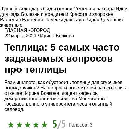
Лунный календарь
Сад и огород
Семена и рассада
Идеи
для сада
Болезни и вредители
Красота и здоровье
Растения
Растения
Поделки для сада
Видео
Домашние
животные
ГЛАВНАЯ
•
ОГОРОД
22 марта 2021
/
Ирина Бочкова
Теплица: 5 самых часто
задаваемых вопросов
про теплицы
Размышляете, как обустроить теплицу для огурчиков-
помидорчиков? На вопросы посетителей нашего сайта
отвечает Ирина Бочкова, доцент кафедры
декоративного растениеводства Московского
государственного университета леса и опытный
садовод.
5
/5
Голосов:
3