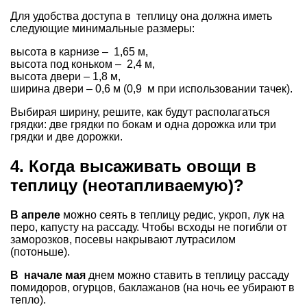
Для удобства доступа в теплицу она должна иметь
следующие минимальные размеры:
высота в карнизе – 1,65 м,
высота под коньком – 2,4 м,
высота двери – 1,8 м,
ширина двери – 0,6 м (0,9 м при использовании тачек).
Выбирая ширину, решите, как будут располагаться
грядки: две грядки по бокам и одна дорожка или три
грядки и две дорожки.
4. Когда высаживать овощи в
теплицу (неотапливаемую)?
В апреле
можно сеять в теплицу редис, укроп, лук на
перо, капусту на рассаду. Чтобы всходы не погибли от
заморозков, посевы накрывают лутрасилом
(потоньше).
В начале мая
днем можно ставить в теплицу рассаду
помидоров, огурцов, баклажанов (на ночь ее убирают в
тепло).