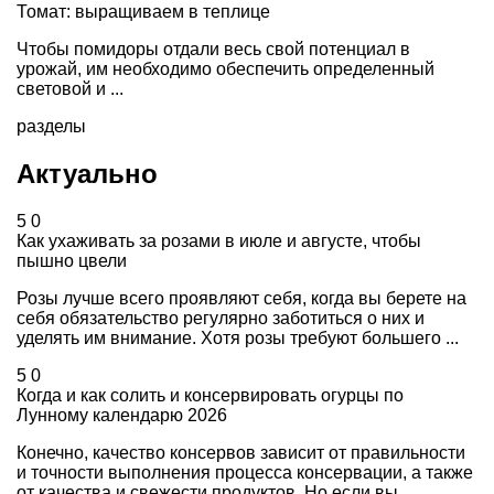
Томат: выращиваем в теплице
Чтобы помидоры отдали весь свой потенциал в
урожай, им необходимо обеспечить определенный
световой и ...
разделы
Актуально
5
0
Как ухаживать за розами в июле и августе, чтобы
пышно цвели
Розы лучше всего проявляют себя, когда вы берете на
себя обязательство регулярно заботиться о них и
уделять им внимание. Хотя розы требуют большего ...
5
0
Когда и как солить и консервировать огурцы по
Лунному календарю 2026
Конечно, качество консервов зависит от правильности
и точности выполнения процесса консервации, а также
от качества и свежести продуктов. Но если вы ...