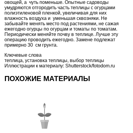
овощей, а чуть поменьше. Опытные садоводы
умудряются отгородить часть теплицы с огурцами
полиэтиленовой пленкой, увеличивая для них
влажность воздуха и уменьшая сквозняки. Не
забывайте менять место под растениями, не сажая
ежегодно огурцы по огурцам и томаты по томатам.
Периодически меняйте почву в теплице. Лучше эту
операцию проводить ежегодно. Замене подлежат
примерно 30 см грунта.
Ключевые слова
теплица
,
установка теплицы
,
выбор теплицы
Иллюстрации к материалу: Shutterstock/fotodom.ru
ПОХОЖИЕ МАТЕРИАЛЫ