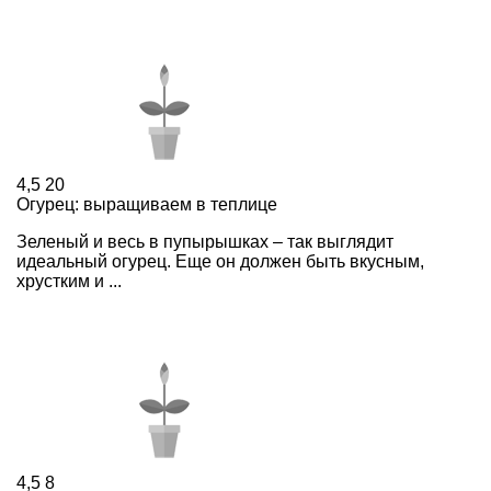
4,5
20
Огурец: выращиваем в теплице
Зеленый и весь в пупырышках – так выглядит
идеальный огурец. Еще он должен быть вкусным,
хрустким и ...
4,5
8