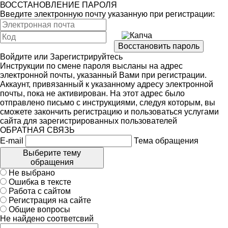
ВОССТАНОВЛЕНИЕ ПАРОЛЯ
Введите электронную почту указанную при регистрации:
Войдите
или
Зарегистрируйтесь
Инструкции по смене пароля высланы на адрес
электронной почты, указанный Вами при регистрации.
Аккаунт, привязанный к указанному адресу электронной
почты, пока не активирован. На этот адрес было
отправлено письмо с инструкциями, следуя которым, вы
сможете закончить регистрацию и пользоваться услугами
сайта для зарегистрированных пользователей
ОБРАТНАЯ СВЯЗЬ
E-mail
Тема обращения
Выберите тему
обращения
Не выбрано
Ошибка в тексте
Работа с сайтом
Регистрация на сайте
Общие вопросы
Не найдено соответсвий