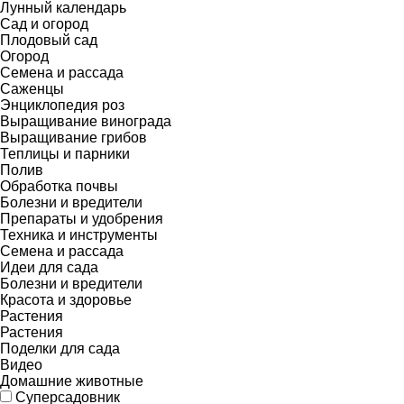
Лунный календарь
Сад и огород
Плодовый сад
Огород
Семена и рассада
Саженцы
Энциклопедия роз
Выращивание винограда
Выращивание грибов
Теплицы и парники
Полив
Обработка почвы
Болезни и вредители
Препараты и удобрения
Техника и инструменты
Семена и рассада
Идеи для сада
Болезни и вредители
Красота и здоровье
Растения
Растения
Поделки для сада
Видео
Домашние животные
Суперсадовник