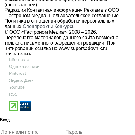
(фотогалереи)
Редакция
Контактная информация
Реклама в ООО
"Гастроном Медиа"
Пользовательское соглашение
Политика в отношении обработки персональных
данных
Спецпроекты
Конкурсы
© ООО «Гастроном Медиа», 2008 –
2026.
Перепечатка материалов данного сайта возможна
только с письменного разрешения редакции. При
цитировании ссылка на
www.supersadovnik.ru
обязательна.
ВКонтакте
Одноклассники
Pinterest
Яндекс Дзен
Youtube
RSS
Вход