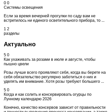
0
0
Системы освещения
Если за время вечерней прогулки по саду вам не
встретилось ни единого осветительного прибора, то ...
1
2
разделы
Актуально
5
0
Как ухаживать за розами в июле и августе, чтобы
пышно цвели
Розы лучше всего проявляют себя, когда вы берете на
себя обязательство регулярно заботиться о них и
уделять им внимание. Хотя розы требуют большего ...
5
0
Когда и как солить и консервировать огурцы по
Лунному календарю 2026
Конечно, качество консервов зависит от правильности
и точности выполнения процесса консервации, а также