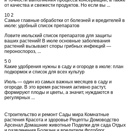
от качества и свежести продуктов. Но если вы ...
10
2
Самые главные обработки от болезней и вредителей в
июле: удобный список препаратов
Ловите июльский список препаратов для защиты
ваших растений! В июле основные заболевания
растений вызывают споры грибных инфекций —
пероноспороз, ...
5
0
Какие удобрения нужны в саду и огороде в июле: план
подкормок и список для всех культур
Июль — один из самых важных месяцев в саду и
огороде. В это время растения активно растут,
формируют плоды и цветы, а значит, нуждаются в
регулярных ...
Строительство и ремонт
Сады мира
Комнатные
растения
Красота и здоровье
Рецепты
Домоводство
Арсенал
Домашние животные
Поделки для сада
Отдых
и развлечения
Болезни и вредители
Фотоблог