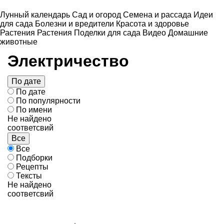
Лунный календарь
Сад и огород
Семена и рассада
Идеи
для сада
Болезни и вредители
Красота и здоровье
Растения
Растения
Поделки для сада
Видео
Домашние
животные
Электричество
По дате
По дате
По популярности
По имени
Не найдено
соответсвий
Все
Все
Подборки
Рецепты
Тексты
Не найдено
соответсвий