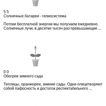
5
5
Солнечные батареи - гелиосистема
Потоки бесплатной энергии мы получаем ежедневно.
Cолнечные лучи, в десятки тысяч раз превышающие ...
0
0
Обогрев зимнего сада
Теплицы, оранжереи, зимние сады. Одни олицетворяют
собой пафосность и достаток респектабельного ...