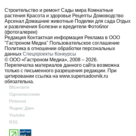
Строительство и ремонт
Сады мира
Комнатные
растения
Красота и здоровье
Рецепты
Домоводство
Арсенал
Домашние животные
Поделки для сада
Отдых
и развлечения
Болезни и вредители
Фотоблог
(фотогалереи)
Редакция
Контактная информация
Реклама в ООО
"Гастроном Медиа"
Пользовательское соглашение
Политика в отношении обработки персональных
данных
Спецпроекты
Конкурсы
© ООО «Гастроном Медиа», 2008 –
2026.
Перепечатка материалов данного сайта возможна
только с письменного разрешения редакции. При
цитировании ссылка на
www.supersadovnik.ru
обязательна.
ВКонтакте
Одноклассники
Pinterest
Яндекс Дзен
Youtube
RSS