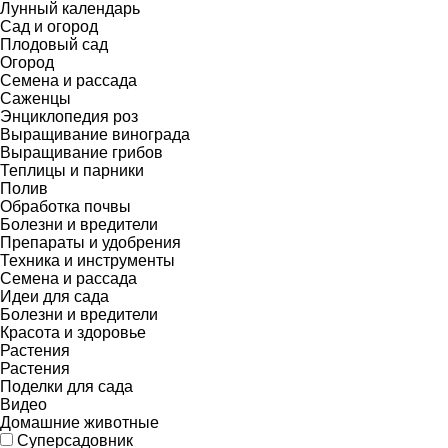
Лунный календарь
Сад и огород
Плодовый сад
Огород
Семена и рассада
Саженцы
Энциклопедия роз
Выращивание винограда
Выращивание грибов
Теплицы и парники
Полив
Обработка почвы
Болезни и вредители
Препараты и удобрения
Техника и инструменты
Семена и рассада
Идеи для сада
Болезни и вредители
Красота и здоровье
Растения
Растения
Поделки для сада
Видео
Домашние животные
Суперсадовник