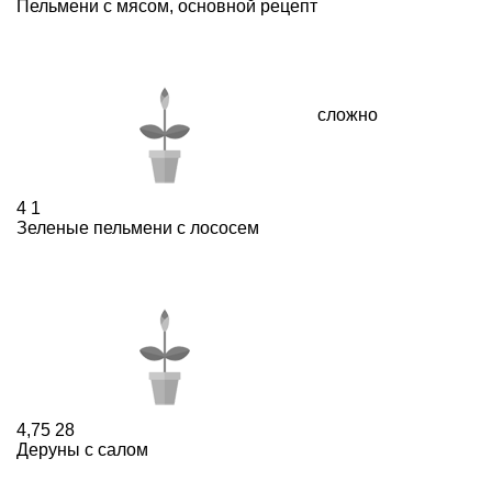
Пельмени с мясом, основной рецепт
сложно
4
1
Зеленые пельмени с лососем
4,75
28
Деруны с салом