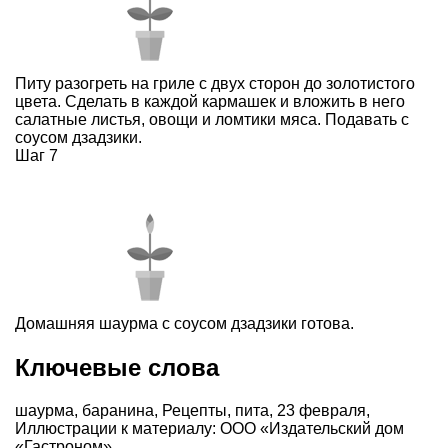
Питу разогреть на гриле с двух сторон до золотистого
цвета. Сделать в каждой кармашек и вложить в него
салатные листья, овощи и ломтики мяса. Подавать с
соусом дзадзики.
Шаг 7
Домашняя шаурма с соусом дзадзики готова.
Ключевые слова
шаурма
,
баранина
,
Рецепты
,
пита
,
23 февраля
,
Иллюстрации к материалу: ООО «Издательский дом
«Гастроном»