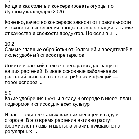
5
0
Когда и как солить и консервировать огурцы по
Лунному календарю 2026
Конечно, качество консервов зависит от правильности
и точности выполнения процесса консервации, а также
от качества и свежести продуктов. Но если вы ...
10
2
Самые главные обработки от болезней и вредителей в
июле: удобный список препаратов
Ловите июльский список препаратов для защиты
ваших растений! В июле основные заболевания
растений вызывают споры грибных инфекций —
пероноспороз, ...
5
0
Какие удобрения нужны в саду и огороде в июле: план
подкормок и список для всех культур
Июль — один из самых важных месяцев в саду и
огороде. В это время растения активно растут,
формируют плоды и цветы, а значит, нуждаются в
регулярных ...