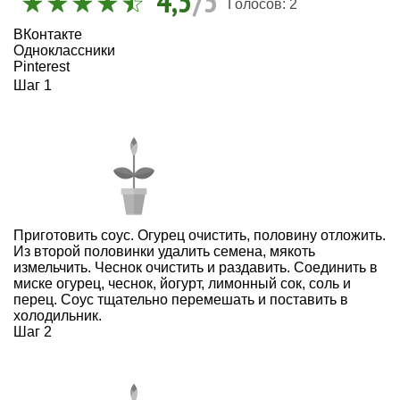
4,5
/5
Голосов:
2
ВКонтакте
Одноклассники
Pinterest
Шаг 1
Приготовить соус. Огурец очистить, половину отложить.
Из второй половинки удалить семена, мякоть
измельчить. Чеснок очистить и раздавить. Соединить в
миске огурец, чеснок, йогурт, лимонный сок, соль и
перец. Соус тщательно перемешать и поставить в
холодильник.
Шаг 2