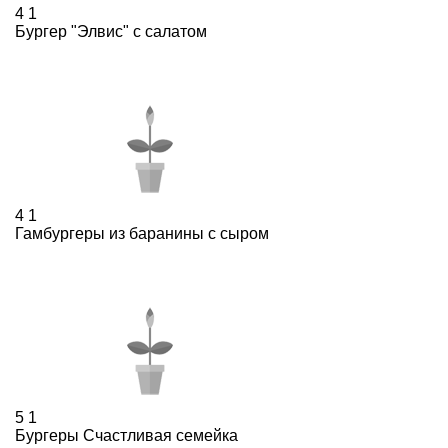
4
1
Бургер "Элвис" с салатом
4
1
Гамбургеры из баранины с сыром
5
1
Бургеры Счастливая семейка