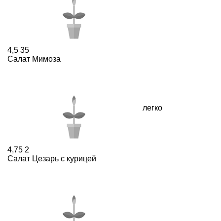
4,5
35
Салат Мимоза
легко
4,75
2
Салат Цезарь с курицей