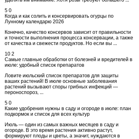
5
0
Когда и как солить и консервировать огурцы по
Лунному календарю 2026
Конечно, качество консервов зависит от правильности
и точности выполнения процесса консервации, а также
от качества и свежести продуктов. Но если вы ...
10
2
Самые главные обработки от болезней и вредителей в
июле: удобный список препаратов
Ловите июльский список препаратов для защиты
ваших растений! В июле основные заболевания
растений вызывают споры грибных инфекций —
пероноспороз, ...
5
0
Какие удобрения нужны в саду и огороде в июле: план
подкормок и список для всех культур
Июль — один из самых важных месяцев в саду и
огороде. В это время растения активно растут,
формируют плоды и цветы, а значит, нуждаются в