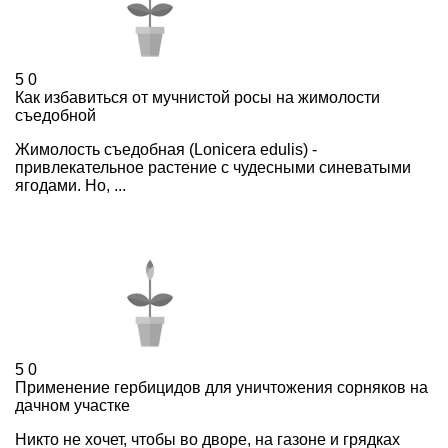
5
0
Как избавиться от мучнистой росы на жимолости
съедобной
Жимолость съедобная (Lonicera edulis) -
привлекательное растение с чудесными синеватыми
ягодами. Но, ...
5
0
Применение гербицидов для уничтожения сорняков на
дачном участке
Никто не хочет, чтобы во дворе, на газоне и грядках