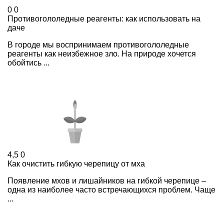
0
0
Противогололедные реагенты: как использовать на
даче
В городе мы воспринимаем противогололедные
реагенты как неизбежное зло. На природе хочется
обойтись ...
4,5
0
Как очистить гибкую черепицу от мха
Появление мхов и лишайников на гибкой черепице –
одна из наиболее часто встречающихся проблем. Чаще
...