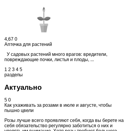
4,67
0
Аптечка для растений
У садовых растений много врагов: вредители,
повреждающие почки, листья и плоды, ...
1
2
3
4
5
разделы
Актуально
5
0
Как ухаживать за розами в июле и августе, чтобы
пышно цвели
Розы лучше всего проявляют себя, когда вы берете на
себя обязательство регулярно заботиться о них и
уделять им внимание. Хотя розы требуют большего ...