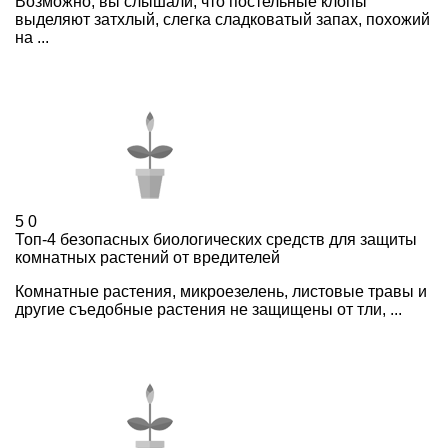
Возможно, вы слышали, что постельные клопы
выделяют затхлый, слегка сладковатый запах, похожий
на ...
5
0
Топ-4 безопасных биологических средств для защиты
комнатных растений от вредителей
Комнатные растения, микроезелень, листовые травы и
другие съедобные растения не защищены от тли, ...