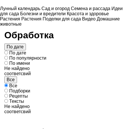
Лунный календарь
Сад и огород
Семена и рассада
Идеи
для сада
Болезни и вредители
Красота и здоровье
Растения
Растения
Поделки для сада
Видео
Домашние
животные
Обработка
По дате
По дате
По популярности
По имени
Не найдено
соответсвий
Все
Все
Подборки
Рецепты
Тексты
Не найдено
соответсвий