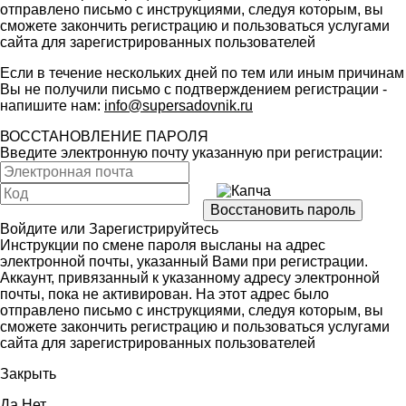
отправлено письмо с инструкциями, следуя которым, вы
сможете закончить регистрацию и пользоваться услугами
сайта для зарегистрированных пользователей
Если в течение нескольких дней по тем или иным причинам
Вы не получили письмо с подтверждением регистрации -
напишите нам:
info@supersadovnik.ru
ВОССТАНОВЛЕНИЕ ПАРОЛЯ
Введите электронную почту указанную при регистрации:
Войдите
или
Зарегистрируйтесь
Инструкции по смене пароля высланы на адрес
электронной почты, указанный Вами при регистрации.
Аккаунт, привязанный к указанному адресу электронной
почты, пока не активирован. На этот адрес было
отправлено письмо с инструкциями, следуя которым, вы
сможете закончить регистрацию и пользоваться услугами
сайта для зарегистрированных пользователей
Закрыть
Да
Нет