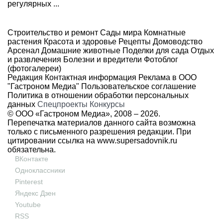
регулярных ...
Строительство и ремонт
Сады мира
Комнатные
растения
Красота и здоровье
Рецепты
Домоводство
Арсенал
Домашние животные
Поделки для сада
Отдых
и развлечения
Болезни и вредители
Фотоблог
(фотогалереи)
Редакция
Контактная информация
Реклама в ООО
"Гастроном Медиа"
Пользовательское соглашение
Политика в отношении обработки персональных
данных
Спецпроекты
Конкурсы
© ООО «Гастроном Медиа», 2008 –
2026.
Перепечатка материалов данного сайта возможна
только с письменного разрешения редакции. При
цитировании ссылка на
www.supersadovnik.ru
обязательна.
ВКонтакте
Одноклассники
Pinterest
Яндекс Дзен
Youtube
RSS