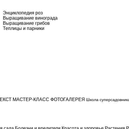
Энциклопедия роз
Выращивание винограда
Выращивание грибов
Теплицы и парники
ЕКСТ
МАСТЕР-КЛАСС
ФОТОГАЛЕРЕЯ
Школа суперсадовник
я сада
Болезни и вредители
Красота и здоровье
Растения
Р