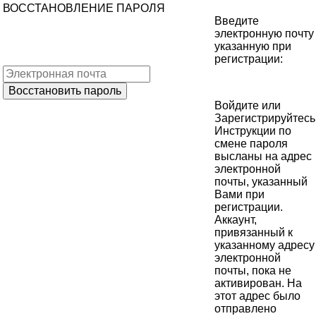
ВОССТАНОВЛЕНИЕ ПАРОЛЯ
Введите
электронную почту
указанную при
регистрации:
Войдите
или
Зарегистрируйтесь
Инструкции по
смене пароля
высланы на адрес
электронной
почты, указанный
Вами при
регистрации.
Аккаунт,
привязанный к
указанному адресу
электронной
почты, пока не
активирован. На
этот адрес было
отправлено