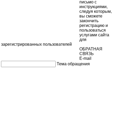
письмо с
инструкциями,
следуя которым,
вы сможете
закончить
регистрацию и
пользоваться
услугами сайта
для
зарегистрированных пользователей
ОБРАТНАЯ
СВЯЗЬ
E-mail
Тема обращения