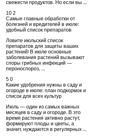
свежести продуктов. Но если вы ...
10
2
Самые главные обработки от
болезней и вредителей в июле:
удобный список препаратов
Ловите июльский список
препаратов для защиты ваших
растений! В июле основные
заболевания растений вызывают
споры грибных инфекций —
пероноспороз, ...
5
0
Какие удобрения нужны в саду и
огороде в июле: план подкормок и
список для всех культур
Июль — один из самых важных
месяцев в саду и огороде. В это
время растения активно растут,
формируют плоды и цветы, а
значит, нуждаются в регулярных ...