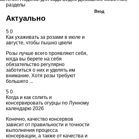
разделы
Вход
Актуально
5
0
Как ухаживать за розами в июле и
августе, чтобы пышно цвели
Розы лучше всего проявляют себя,
когда вы берете на себя
обязательство регулярно
заботиться о них и уделять им
внимание. Хотя розы требуют
большего ...
5
0
Когда и как солить и
консервировать огурцы по Лунному
календарю 2026
Конечно, качество консервов
зависит от правильности и точности
выполнения процесса
консервации, а также от качества и