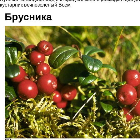
кустарник вечнозеленый
Всем
Брусника