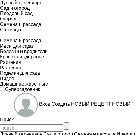
Лунный календарь
Сад и огород
Плодовый сад
Огород
Семена и рассада
Саженцы
Семена и рассада
Идеи для сада
Болезни и вредители
Красота и здоровье
Растения
Растения
Поделки для сада
Видео
Домашние животные
Суперсадовник
Вход
Создать
НОВЫЙ РЕЦЕПТ
НОВЫЙ Т
Поиск
Лунный календарь
Сад и огород
Семена и рассада
Идеи дл