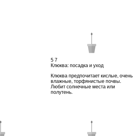
5
7
Клюква: посадка и уход
Клюква предпочитает кислые, очень
влажные, торфянистые почвы.
Любит солнечные места или
полутень.