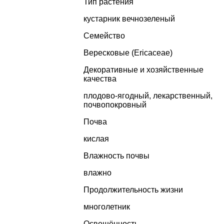
Тип растения
кустарник вечнозеленый
Семейство
Вересковые (Ericaceae)
Декоративные и хозяйственные
качества
плодово-ягодный
,
лекарственный
,
почвопокровный
Почва
кислая
Влажность почвы
влажно
Продолжительность жизни
многолетник
Освещённость