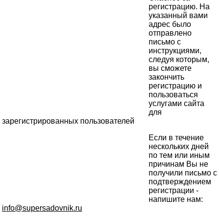
регистрацию. На
указанный вами
адрес было
отправлено
письмо с
инструкциями,
следуя которым,
вы сможете
закончить
регистрацию и
пользоваться
услугами сайта
для
зарегистрированных пользователей
Если в течение
нескольких дней
по тем или иным
причинам Вы не
получили письмо с
подтверждением
регистрации -
напишите нам:
info@supersadovnik.ru