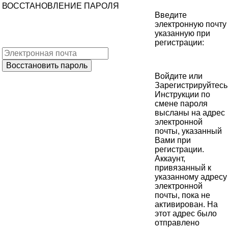
ВОССТАНОВЛЕНИЕ ПАРОЛЯ
Введите
электронную почту
указанную при
регистрации:
Войдите
или
Зарегистрируйтесь
Инструкции по
смене пароля
высланы на адрес
электронной
почты, указанный
Вами при
регистрации.
Аккаунт,
привязанный к
указанному адресу
электронной
почты, пока не
активирован. На
этот адрес было
отправлено