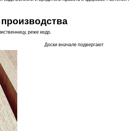
 производства
лиственницу, реже кедр.
Доски вначале подвергают