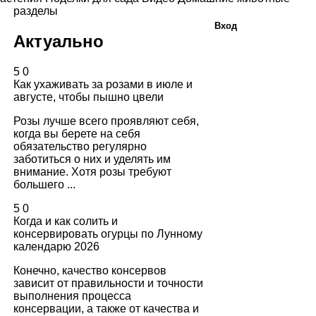
разделы
Вход
Актуально
5
0
Как ухаживать за розами в июле и
августе, чтобы пышно цвели
Розы лучше всего проявляют себя,
когда вы берете на себя
обязательство регулярно
заботиться о них и уделять им
внимание. Хотя розы требуют
большего ...
5
0
Когда и как солить и
консервировать огурцы по Лунному
календарю 2026
Конечно, качество консервов
зависит от правильности и точности
выполнения процесса
консервации, а также от качества и