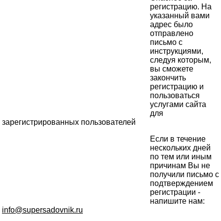
регистрацию. На
указанный вами
адрес было
отправлено
письмо с
инструкциями,
следуя которым,
вы сможете
закончить
регистрацию и
пользоваться
услугами сайта
для
зарегистрированных пользователей
Если в течение
нескольких дней
по тем или иным
причинам Вы не
получили письмо с
подтверждением
регистрации -
напишите нам:
info@supersadovnik.ru