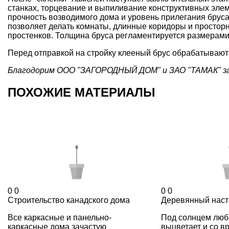
станках, торцевание и выпиливание конструктивных элем
прочность возводимого дома и уровень прилегания бруса
позволяет делать комнаты, длинные коридоры и простор
простенков. Толщина
бруса
регламентируется размерами 
Перед отправкой на стройку клееный брус обрабатывают
Благодорим ООО "ЗАГОРОДНЫЙ ДОМ" и ЗАО "ТАМАК" за
ПОХОЖИЕ МАТЕРИАЛЫ
0
0
0
0
Строительство канадского дома
Деревянный насти
Все каркасные и панельно-
Под солнцем люб
каркасные дома зачастую
выцветает и со 