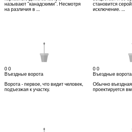
называют "канадскими". Несмотря
становится серой
на различия в ...
исключение. ...
0
0
0
0
Въездные ворота
Въездные ворота.
Ворота - первое, что видит человек,
Обычно въездная
подъезжая к участку.
проектируется вм