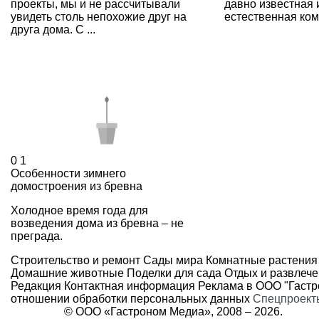
проекты, мы и не рассчитывали
давно известная 
увидеть столь непохожие друг на
естественная комб
друга дома. С ...
0
1
Особенности зимнего
домостроения из бревна
Холодное время года для
возведения дома из бревна – не
преграда.
Строительство и ремонт
Сады мира
Комнатные растения
Домашние животные
Поделки для сада
Отдых и развлеч
Редакция
Контактная информация
Реклама в ООО "Гаст
отношении обработки персональных данных
Спецпроект
© ООО «Гастроном Медиа», 2008 –
2026.