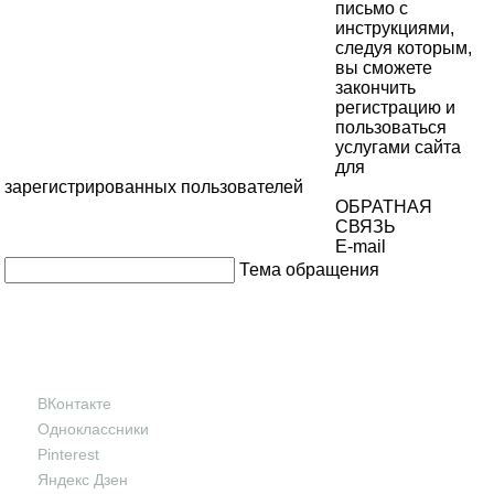
письмо с
инструкциями,
следуя которым,
вы сможете
закончить
регистрацию и
пользоваться
услугами сайта
для
зарегистрированных пользователей
ОБРАТНАЯ
СВЯЗЬ
E-mail
Тема обращения
ВКонтакте
Одноклассники
Pinterest
Яндекс Дзен