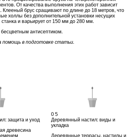
ентов. От качества выполнения этих работ зависит
. Клееный брус сращивают по длине до 18 метров, что
ные холлы без дополнительной установки несущих
станка и варьирует от 150 мм до 280 мм.
 бесцветным антисептиком.
 помощь в подготовке статьи.
0
5
л: защита и уход
Деревянный настил: виды и
укладка
ая древесина
временем
Деревянные террасы, настилы и