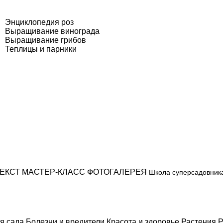
Энциклопедия роз
Выращивание винограда
Выращивание грибов
Теплицы и парники
ЕКСТ
МАСТЕР-КЛАСС
ФОТОГАЛЕРЕЯ
Школа суперсадовник
я сада
Болезни и вредители
Красота и здоровье
Растения
Р