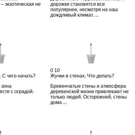
 – экзотическая не
дорожки становятся все
популярнее, несмотря на наш
дождливый климат. ...
0
10
 С чего начать?
Жучки в стенах. Что делать?
 зона
Бревенчатые стены и атмосфера
есте с оградой.
деревенской жизни привлекают не
только людей. Осторожней, стены
дома ...