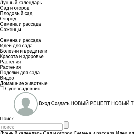
Лунный календарь
Сад и огород
Плодовый сад
Огород
Семена и рассада
Саженцы
Семена и рассада
Идеи для сада
Болезни и вредители
Красота и здоровье
Растения
Растения
Поделки для сада
Видео
Домашние животные
Суперсадовник
Вход
Создать
НОВЫЙ РЕЦЕПТ
НОВЫЙ Т
Поиск
Лунный календарь
Сад и огород
Семена и рассада
Идеи дл