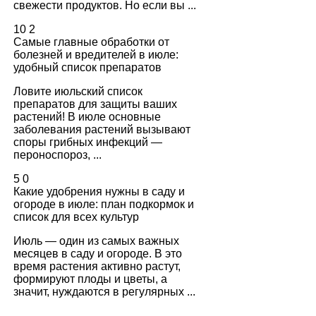
свежести продуктов. Но если вы ...
10
2
Самые главные обработки от
болезней и вредителей в июле:
удобный список препаратов
Ловите июльский список
препаратов для защиты ваших
растений! В июле основные
заболевания растений вызывают
споры грибных инфекций —
пероноспороз, ...
5
0
Какие удобрения нужны в саду и
огороде в июле: план подкормок и
список для всех культур
Июль — один из самых важных
месяцев в саду и огороде. В это
время растения активно растут,
формируют плоды и цветы, а
значит, нуждаются в регулярных ...