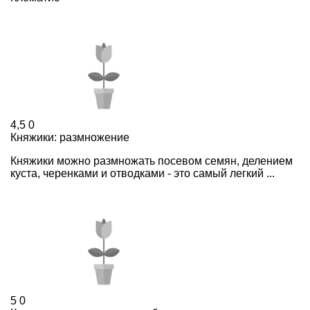
4,5
0
Княжики: размножение
Княжики можно размножать посевом семян, делением
куста, черенками и отводками - это самый легкий ...
5
0