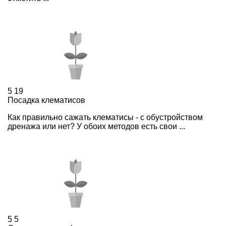
5
19
Посадка клематисов
Как правильно сажать клематисы - с обустройством
дренажа или нет? У обоих методов есть свои ...
5
5