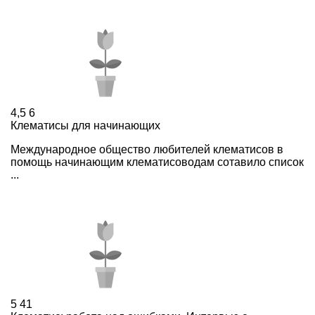
4,5
6
Клематисы для начинающих
Международное общество любителей клематисов в
помощь начинающим клематисоводам сотавило список
...
5
41