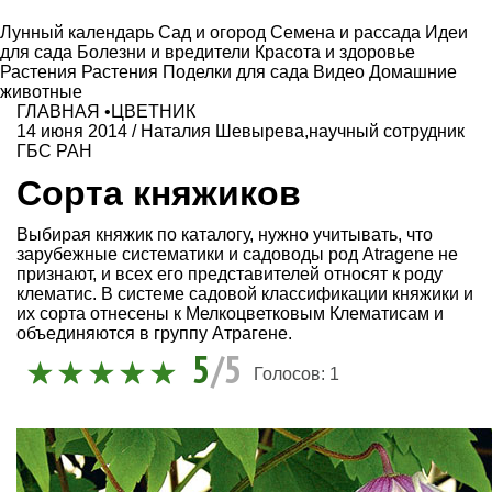
Лунный календарь
Сад и огород
Семена и рассада
Идеи
для сада
Болезни и вредители
Красота и здоровье
Растения
Растения
Поделки для сада
Видео
Домашние
животные
ГЛАВНАЯ
•
ЦВЕТНИК
14 июня 2014
/
Наталия Шевырева,научный сотрудник
ГБС РАН
Сорта княжиков
Выбирая княжик по каталогу, нужно учитывать, что
зарубежные систематики и садоводы род Atragene не
признают, и всех его представителей относят к роду
клематис. В системе садовой классификации княжики и
их сорта отнесены к Мелкоцветковым Клематисам и
объединяются в группу Атрагене.
5
/5
Голосов:
1