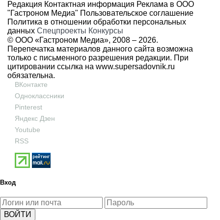
Редакция
Контактная информация
Реклама в ООО
"Гастроном Медиа"
Пользовательское соглашение
Политика в отношении обработки персональных
данных
Спецпроекты
Конкурсы
© ООО «Гастроном Медиа», 2008 –
2026.
Перепечатка материалов данного сайта возможна
только с письменного разрешения редакции. При
цитировании ссылка на
www.supersadovnik.ru
обязательна.
ВКонтакте
Одноклассники
Pinterest
Яндекс Дзен
Youtube
RSS
Вход