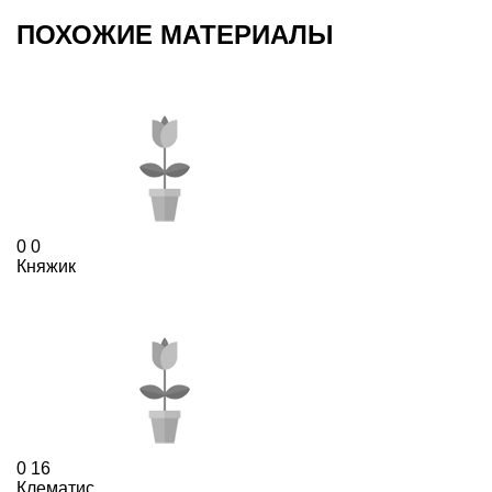
ПОХОЖИЕ МАТЕРИАЛЫ
0
0
Княжик
0
16
Клематис