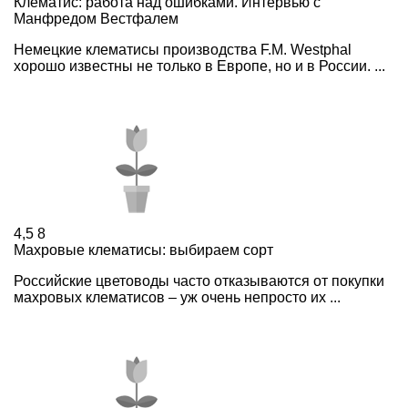
Клематис: работа над ошибками. Интервью с
Манфредом Вестфалем
Немецкие клематисы производства F.M. Westphal
хорошо известны не только в Европе, но и в России. ...
4,5
8
Махровые клематисы: выбираем сорт
Российские цветоводы часто отказываются от покупки
махровых клематисов – уж очень непросто их ...