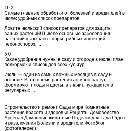
10
2
Самые главные обработки от болезней и вредителей в
июле: удобный список препаратов
Ловите июльский список препаратов для защиты
ваших растений! В июле основные заболевания
растений вызывают споры грибных инфекций —
пероноспороз, ...
5
0
Какие удобрения нужны в саду и огороде в июле: план
подкормок и список для всех культур
Июль — один из самых важных месяцев в саду и
огороде. В это время растения активно растут,
формируют плоды и цветы, а значит, нуждаются в
регулярных ...
Строительство и ремонт
Сады мира
Комнатные
растения
Красота и здоровье
Рецепты
Домоводство
Арсенал
Домашние животные
Поделки для сада
Отдых
и развлечения
Болезни и вредители
Фотоблог
(фотогалереи)