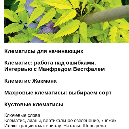
Клематисы для начинающих
Клематис: работа над ошибками.
Интервью с Манфредом Вестфалем
Клематис Жакмана
Махровые клематисы: выбираем сорт
Кустовые клематисы
Ключевые слова
Клематис
,
лианы
,
вертикальное озеленение
,
княжик
Иллюстрации к материалу: Наталья Шевырева