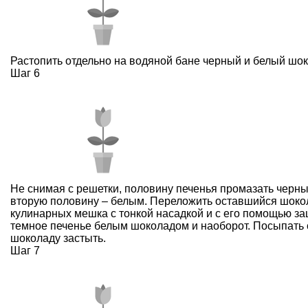
Растопить отдельно на водяной бане черный и белый шок
Шаг 6
Не снимая с решетки, половину печенья промазать черн
вторую половину – белым. Переложить оставшийся шоко
кулинарных мешка с тонкой насадкой и с его помощью з
темное печенье белым шоколадом и наоборот. Посыпать 
шоколаду застыть.
Шаг 7