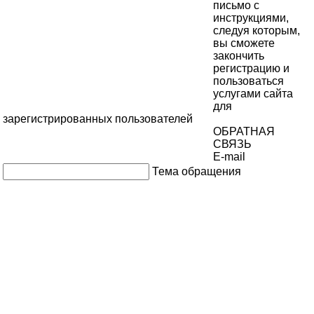
письмо с
инструкциями,
следуя которым,
вы сможете
закончить
регистрацию и
пользоваться
услугами сайта
для
зарегистрированных пользователей
ОБРАТНАЯ
СВЯЗЬ
E-mail
Тема обращения