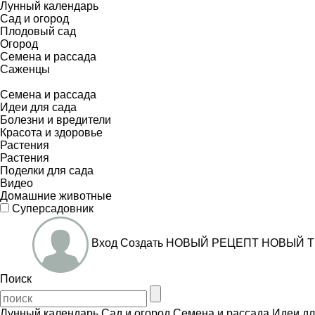
Лунный календарь
Сад и огород
Плодовый сад
Огород
Семена и рассада
Саженцы
Семена и рассада
Идеи для сада
Болезни и вредители
Красота и здоровье
Растения
Растения
Поделки для сада
Видео
Домашние животные
Суперсадовник
Вход
Создать
НОВЫЙ РЕЦЕПТ
НОВЫЙ Т
Поиск
Лунный календарь
Сад и огород
Семена и рассада
Идеи дл