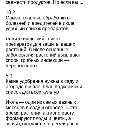
свежести продуктов. Но если вы ...
10
2
Самые главные обработки от
болезней и вредителей в июле:
удобный список препаратов
Ловите июльский список
препаратов для защиты ваших
растений! В июле основные
заболевания растений вызывают
споры грибных инфекций —
пероноспороз, ...
5
0
Какие удобрения нужны в саду и
огороде в июле: план подкормок и
список для всех культур
Июль — один из самых важных
месяцев в саду и огороде. В это
время растения активно растут,
формируют плоды и цветы, а
значит, нуждаются в регулярных ...