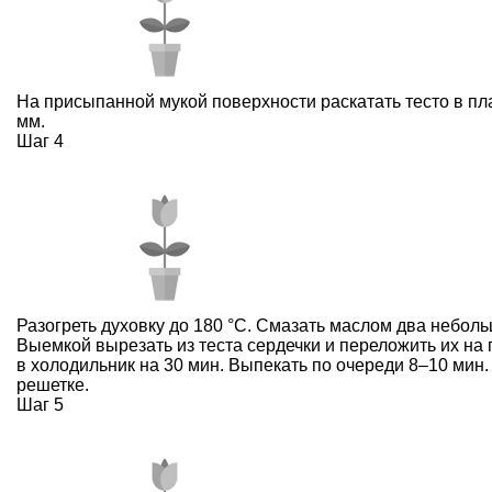
На присыпанной мукой поверхности раскатать тесто в пл
мм.
Шаг 4
Разогреть духовку до 180 °С. Смазать маслом два небол
Выемкой вырезать из теста сердечки и переложить их на 
в холодильник на 30 мин. Выпекать по очереди 8–10 мин.
решетке.
Шаг 5