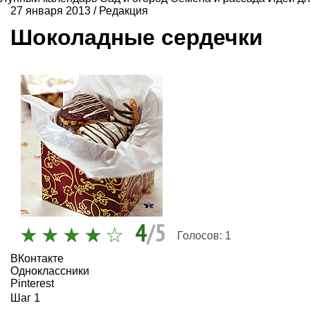
27 января 2013
/
Редакция
Шоколадные сердечки
4
/5
Голосов:
1
ВКонтакте
Одноклассники
Pinterest
Шаг 1