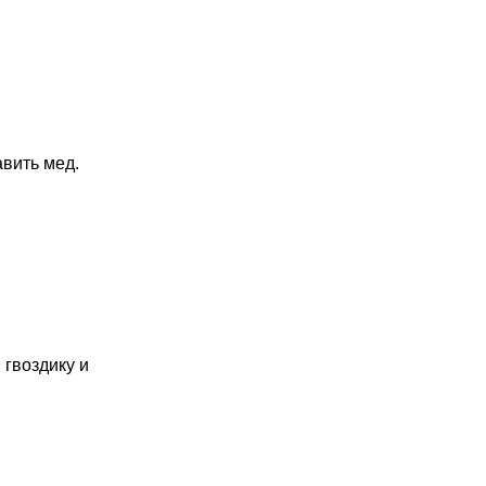
авить мед.
 гвоздику и