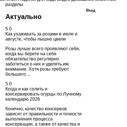
разделы
Вход
Актуально
5
0
Как ухаживать за розами в июле и
августе, чтобы пышно цвели
Розы лучше всего проявляют себя,
когда вы берете на себя
обязательство регулярно
заботиться о них и уделять им
внимание. Хотя розы требуют
большего ...
5
0
Когда и как солить и
консервировать огурцы по Лунному
календарю 2026
Конечно, качество консервов
зависит от правильности и точности
выполнения процесса
консервации, а также от качества и