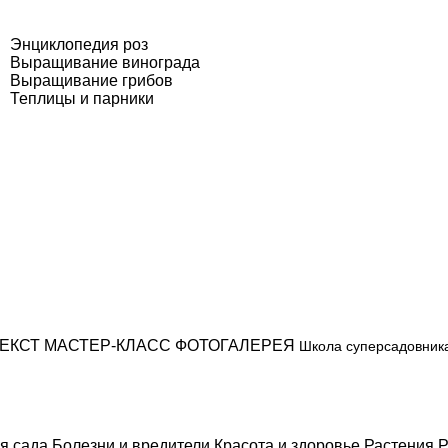
Энциклопедия роз
Выращивание винограда
Выращивание грибов
Теплицы и парники
ЕКСТ
МАСТЕР-КЛАСС
ФОТОГАЛЕРЕЯ
Школа суперсадовник
я сада
Болезни и вредители
Красота и здоровье
Растения
Р