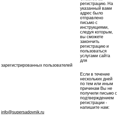
регистрацию. На
указанный вами
адрес было
отправлено
письмо с
инструкциями,
следуя которым,
вы сможете
закончить
регистрацию и
пользоваться
услугами сайта
для
зарегистрированных пользователей
Если в течение
нескольких дней
по тем или иным
причинам Вы не
получили письмо с
подтверждением
регистрации -
напишите нам:
info@supersadovnik.ru