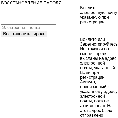
ВОССТАНОВЛЕНИЕ ПАРОЛЯ
Введите
электронную почту
указанную при
регистрации:
Войдите
или
Зарегистрируйтесь
Инструкции по
смене пароля
высланы на адрес
электронной
почты, указанный
Вами при
регистрации.
Аккаунт,
привязанный к
указанному адресу
электронной
почты, пока не
активирован. На
этот адрес было
отправлено