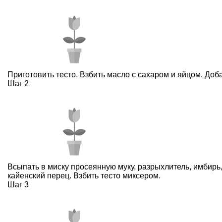
Приготовить тесто. Взбить масло с сахаром и яйцом. Доб
Шаг 2
Всыпать в миску просеянную муку, разрыхлитель, имбирь,
кайенский перец. Взбить тесто миксером.
Шаг 3