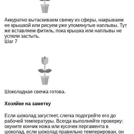
Аккуратно вытаскиваем свечку из сферы, накрываем
ее крышкой или рисуем уже упомянутые наплывы. Тут
же вставляем фитиль, пока крышка или наплывы не
успели застыть.
Шаг 7
Шоколадная свечка готова.
Хозяйке на заметку
Если шоколад загустеет, слегка подогрейте его до
рабочей температуры. Всегда выполняйте проверку:
окуните кончик ножа или кусочек пергамента в
шоколад, если шоколад правильно темперирован, он