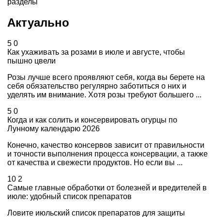
разделы
Актуально
5
0
Как ухаживать за розами в июле и августе, чтобы
пышно цвели
Розы лучше всего проявляют себя, когда вы берете на
себя обязательство регулярно заботиться о них и
уделять им внимание. Хотя розы требуют большего ...
5
0
Когда и как солить и консервировать огурцы по
Лунному календарю 2026
Конечно, качество консервов зависит от правильности
и точности выполнения процесса консервации, а также
от качества и свежести продуктов. Но если вы ...
10
2
Самые главные обработки от болезней и вредителей в
июле: удобный список препаратов
Ловите июльский список препаратов для защиты