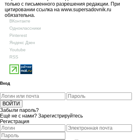
только с письменного разрешения редакции. При
цитировании ссылка на
www.supersadovnik.ru
обязательна.
ВКонтакте
Одноклассники
Pinterest
Яндекс Дзен
Youtube
RSS
Вход
Забыли пароль?
Ещё не с нами?
Зарегистрируйтесь
Регистрация