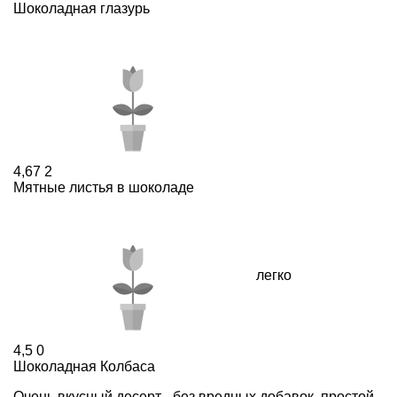
Шоколадная глазурь
4,67
2
Мятные листья в шоколаде
легко
4,5
0
Шоколадная Колбаса
Очень вкусный десерт - без вредных добавок, простой