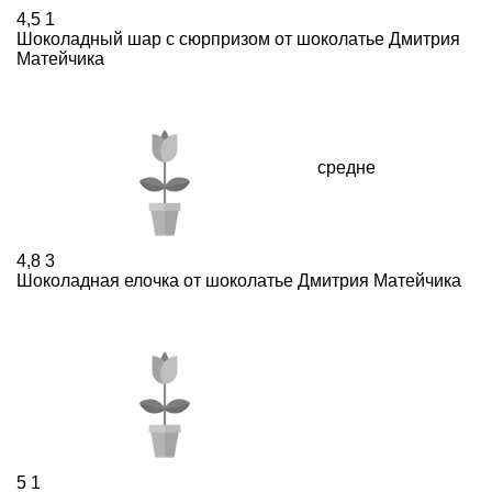
4,5
1
Шоколадный шар с сюрпризом от шоколатье Дмитрия
Матейчика
средне
4,8
3
Шоколадная елочка от шоколатье Дмитрия Матейчика
5
1