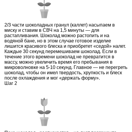
2/3 части шоколадных гранул (каллет) насыпаем в
миску и ставим в СВЧ на 1,5 минуты — для
растапливания. Шоколад можно растопить и на
водяной бане, но в этом случае готовое изделие
лишится красивого блеска и приобретет «седой» налет.
Каждые 30 секунд перемешиваем шоколад. Если в
течение этого времени шоколад не превратится в
массу, можно увеличить время его пребывания в
микроволновке на 5-10 секунд. Главное — не перегреть
шоколад, чтобы он имел твердость, хрупкость и блеск
после охлаждения и мог «держать форму».
Шаг 2