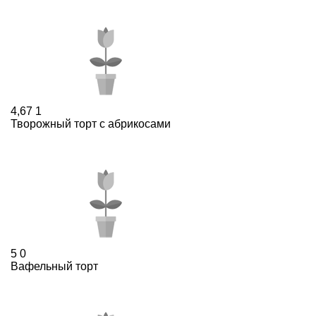
4,67
1
Творожный торт с абрикосами
5
0
Вафельный торт