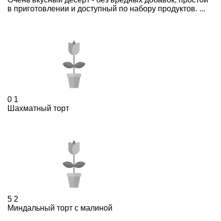
в приготовлении и доступный по набору продуктов. ...
0
1
Шахматный торт
5
2
Миндальный торт с малиной