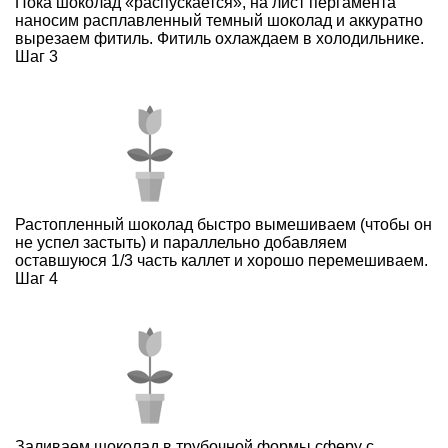
Пока шоколад «распускается», на лист пергамента
наносим расплавленный темный шоколад и аккуратно
вырезаем фитиль. Фитиль охлаждаем в холодильнике.
Шаг 3
Растопленный шоколад быстро вымешиваем (чтобы он
не успел застыть) и параллельно добавляем
оставшуюся 1/3 часть каллет и хорошо перемешиваем.
Шаг 4
Заливаем шоколад в трубочной формы сферу с