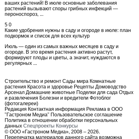
ваших растений! В июле основные заболевания
растений вызывают споры грибных инфекций —
пероноспороз, ...
5
0
Какие удобрения нужны в саду и огороде в июле: план
подкормок и список для всех культур
Июль — один из самых важных месяцев в саду и
огороде. В это время растения активно растут,
формируют плоды и цветы, а значит, нуждаются в
регулярных ...
Строительство и ремонт
Сады мира
Комнатные
растения
Красота и здоровье
Рецепты
Домоводство
Арсенал
Домашние животные
Поделки для сада
Отдых
и развлечения
Болезни и вредители
Фотоблог
(фотогалереи)
Редакция
Контактная информация
Реклама в ООО
"Гастроном Медиа"
Пользовательское соглашение
Политика в отношении обработки персональных
данных
Спецпроекты
Конкурсы
© ООО «Гастроном Медиа», 2008 –
2026.
Перепечатка материалов данного сайта возможна