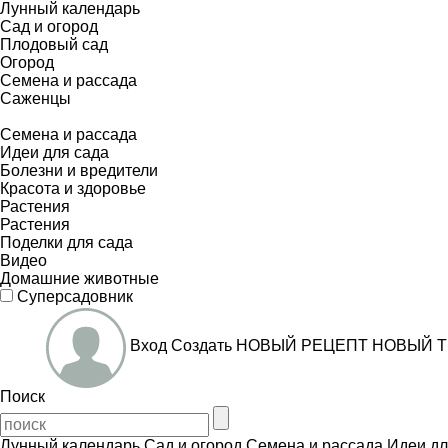
Лунный календарь
Сад и огород
Плодовый сад
Огород
Семена и рассада
Саженцы
Семена и рассада
Идеи для сада
Болезни и вредители
Красота и здоровье
Растения
Растения
Поделки для сада
Видео
Домашние животные
Суперсадовник
Вход
Создать
НОВЫЙ РЕЦЕПТ
НОВЫЙ Т
Поиск
Лунный календарь
Сад и огород
Семена и рассада
Идеи дл