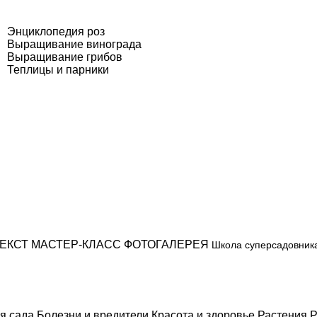
Энциклопедия роз
Выращивание винограда
Выращивание грибов
Теплицы и парники
ЕКСТ
МАСТЕР-КЛАСС
ФОТОГАЛЕРЕЯ
Школа суперсадовник
я сада
Болезни и вредители
Красота и здоровье
Растения
Р