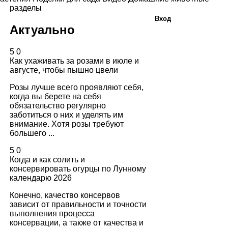
разделы
Вход
Актуально
5
0
Как ухаживать за розами в июле и
августе, чтобы пышно цвели
Розы лучше всего проявляют себя,
когда вы берете на себя
обязательство регулярно
заботиться о них и уделять им
внимание. Хотя розы требуют
большего ...
5
0
Когда и как солить и
консервировать огурцы по Лунному
календарю 2026
Конечно, качество консервов
зависит от правильности и точности
выполнения процесса
консервации, а также от качества и