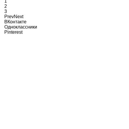
1
2
3
Prev
Next
ВКонтакте
Одноклассники
Pinterest