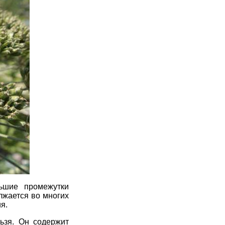
ьшие промежутки
лжается во многих
я.
ьзя. Он содержит