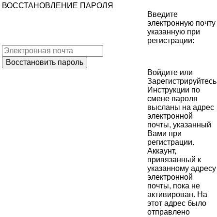
ВОССТАНОВЛЕНИЕ ПАРОЛЯ
Введите
электронную почту
указанную при
регистрации:
Войдите
или
Зарегистрируйтесь
Инструкции по
смене пароля
высланы на адрес
электронной
почты, указанный
Вами при
регистрации.
Аккаунт,
привязанный к
указанному адресу
электронной
почты, пока не
активирован. На
этот адрес было
отправлено