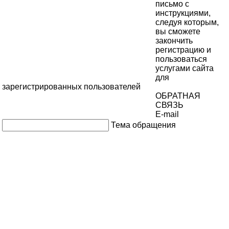
письмо с
инструкциями,
следуя которым,
вы сможете
закончить
регистрацию и
пользоваться
услугами сайта
для
зарегистрированных пользователей
ОБРАТНАЯ
СВЯЗЬ
E-mail
Тема обращения