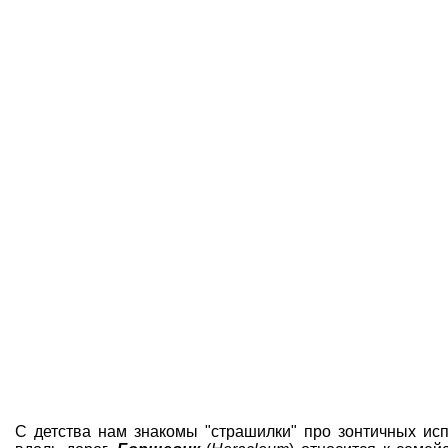
С детства нам знакомы "страшилки" про
зонтичных ис