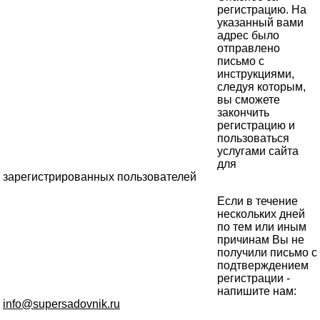
регистрацию. На
указанный вами
адрес было
отправлено
письмо с
инструкциями,
следуя которым,
вы сможете
закончить
регистрацию и
пользоваться
услугами сайта
для
зарегистрированных пользователей
Если в течение
нескольких дней
по тем или иным
причинам Вы не
получили письмо с
подтверждением
регистрации -
напишите нам:
info@supersadovnik.ru