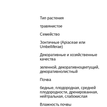
Тип растения
травянистое
Семейство
Зонтичные (Apiaceae или
Umbelliferae)
Декоративные и хозяйственные
качества
зеленной
,
декоративноцветущий
,
декоративнолистный
Почва
бедные, плодородная, средней
плодородности, дренированная,
нейтральная, слабокислая
Влажность почвы