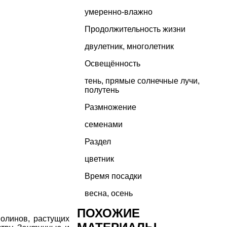
умеренно-влажно
Продолжительность жизни
двулетник
,
многолетник
Освещённость
тень, прямые солнечные лучи,
полутень
Размножение
семенами
Раздел
цветник
Время посадки
весна, осень
ПОХОЖИЕ
полинов
, растущих