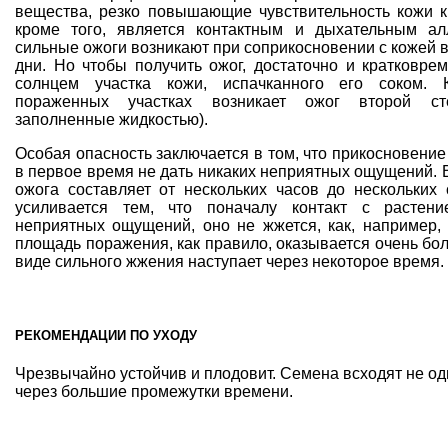
вещества, резко повышающие чувствительность кожи к
кроме того, является контактным и дыхательным а
сильные ожоги возникают при соприкосновении с кожей 
дни. Но чтобы получить ожог, достаточно и кратковре
солнцем участка кожи, испачканного его соком. 
пораженных участках возникает ожог второй ст
заполненные жидкостью).
Особая опасность заключается в том, что прикосновение
в первое время не дать никаких неприятных ощущений.
ожога составляет от нескольких часов до нескольких
усиливается тем, что поначалу контакт с растен
неприятных ощущений, оно не жжется, как, например,
площадь поражения, как правило, оказывается очень бол
виде сильного жжения наступает через некоторое время.
РЕКОМЕНДАЦИИ ПО УХОДУ
Чрезвычайно устойчив и плодовит. Семена всходят не о
через большие промежутки времени.