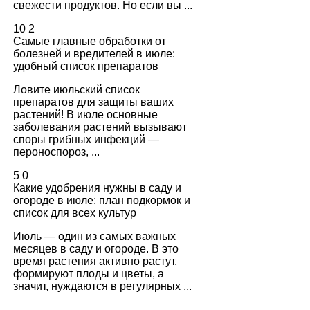
свежести продуктов. Но если вы ...
10
2
Самые главные обработки от
болезней и вредителей в июле:
удобный список препаратов
Ловите июльский список
препаратов для защиты ваших
растений! В июле основные
заболевания растений вызывают
споры грибных инфекций —
пероноспороз, ...
5
0
Какие удобрения нужны в саду и
огороде в июле: план подкормок и
список для всех культур
Июль — один из самых важных
месяцев в саду и огороде. В это
время растения активно растут,
формируют плоды и цветы, а
значит, нуждаются в регулярных ...