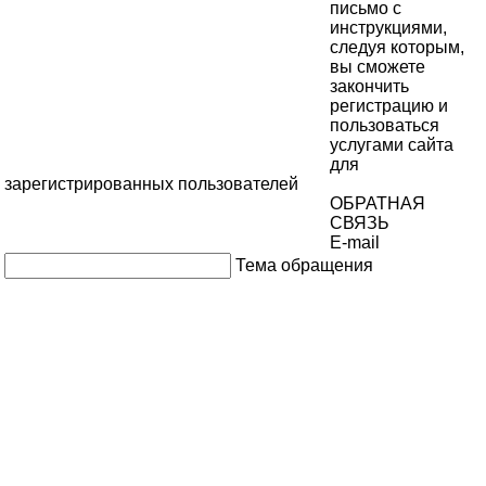
письмо с
инструкциями,
следуя которым,
вы сможете
закончить
регистрацию и
пользоваться
услугами сайта
для
зарегистрированных пользователей
ОБРАТНАЯ
СВЯЗЬ
E-mail
Тема обращения