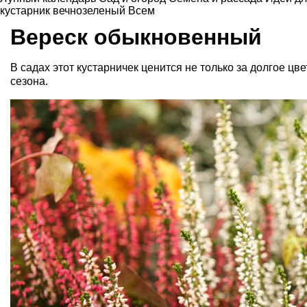
кустарник вечнозеленый
Всем
Вереск обыкновенный
В садах этот кустарничек ценится не только за долгое цв
сезона.