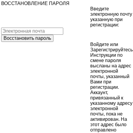
ВОССТАНОВЛЕНИЕ ПАРОЛЯ
Введите
электронную почту
указанную при
регистрации:
Войдите
или
Зарегистрируйтесь
Инструкции по
смене пароля
высланы на адрес
электронной
почты, указанный
Вами при
регистрации.
Аккаунт,
привязанный к
указанному адресу
электронной
почты, пока не
активирован. На
этот адрес было
отправлено