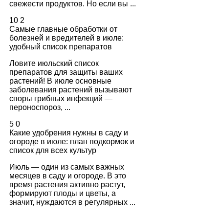
свежести продуктов. Но если вы ...
10
2
Самые главные обработки от
болезней и вредителей в июле:
удобный список препаратов
Ловите июльский список
препаратов для защиты ваших
растений! В июле основные
заболевания растений вызывают
споры грибных инфекций —
пероноспороз, ...
5
0
Какие удобрения нужны в саду и
огороде в июле: план подкормок и
список для всех культур
Июль — один из самых важных
месяцев в саду и огороде. В это
время растения активно растут,
формируют плоды и цветы, а
значит, нуждаются в регулярных ...