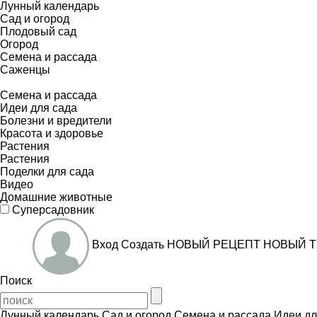
Лунный календарь
Сад и огород
Плодовый сад
Огород
Семена и рассада
Саженцы
Семена и рассада
Идеи для сада
Болезни и вредители
Красота и здоровье
Растения
Растения
Поделки для сада
Видео
Домашние животные
Суперсадовник
Вход
Создать
НОВЫЙ РЕЦЕПТ
НОВЫЙ Т
Поиск
Лунный календарь
Сад и огород
Семена и рассада
Идеи дл