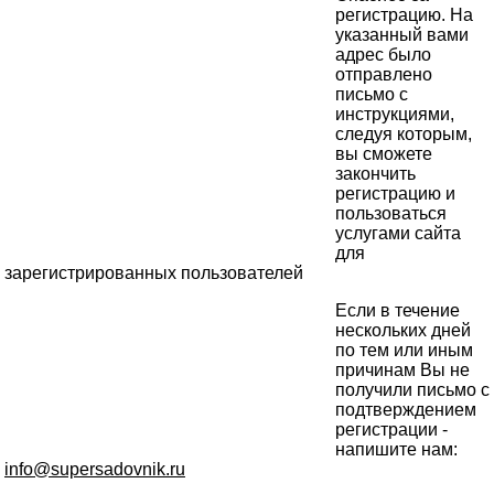
регистрацию. На
указанный вами
адрес было
отправлено
письмо с
инструкциями,
следуя которым,
вы сможете
закончить
регистрацию и
пользоваться
услугами сайта
для
зарегистрированных пользователей
Если в течение
нескольких дней
по тем или иным
причинам Вы не
получили письмо с
подтверждением
регистрации -
напишите нам:
info@supersadovnik.ru