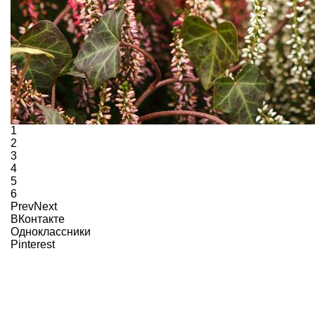
1
2
3
4
5
6
Prev
Next
ВКонтакте
Одноклассники
Pinterest