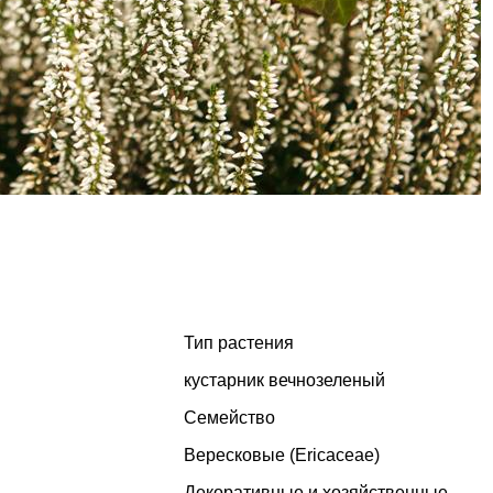
Тип растения
кустарник вечнозеленый
Семейство
Вересковые (Ericaceae)
Декоративные и хозяйственные