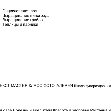
Энциклопедия роз
Выращивание винограда
Выращивание грибов
Теплицы и парники
ЕКСТ
МАСТЕР-КЛАСС
ФОТОГАЛЕРЕЯ
Школа суперсадовник
я сада
Болезни и вредители
Красота и здоровье
Растения
Р