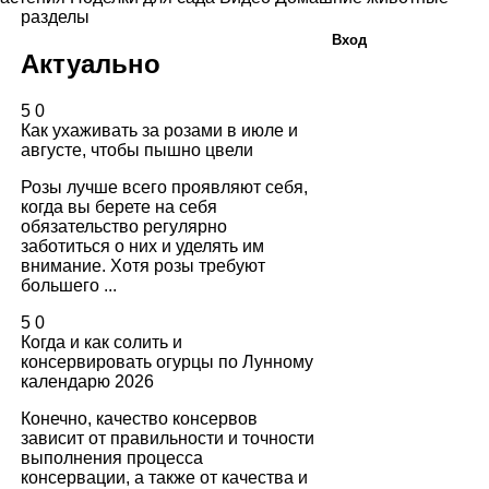
разделы
Вход
Актуально
5
0
Как ухаживать за розами в июле и
августе, чтобы пышно цвели
Розы лучше всего проявляют себя,
когда вы берете на себя
обязательство регулярно
заботиться о них и уделять им
внимание. Хотя розы требуют
большего ...
5
0
Когда и как солить и
консервировать огурцы по Лунному
календарю 2026
Конечно, качество консервов
зависит от правильности и точности
выполнения процесса
консервации, а также от качества и