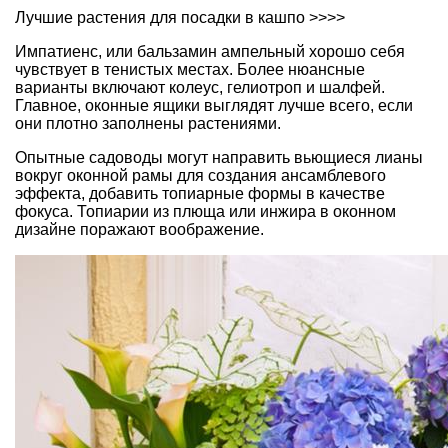
Лучшие растения для посадки в кашпо >>>>
Импатиенс, или
бальзамин
ампельный хорошо себя
чувствует в тенистых местах. Более нюансные
варианты включают
колеус
,
гелиотроп
и
шалфей
.
Главное, оконные ящики выглядят лучше всего, если
они плотно заполнены растениями.
Опытные садоводы могут направить вьющиеся лианы
вокруг оконной рамы для создания ансамблевого
эффекта, добавить топиарные формы в качестве
фокуса. Топиарии из плюща или
инжира
в оконном
дизайне поражают воображение.