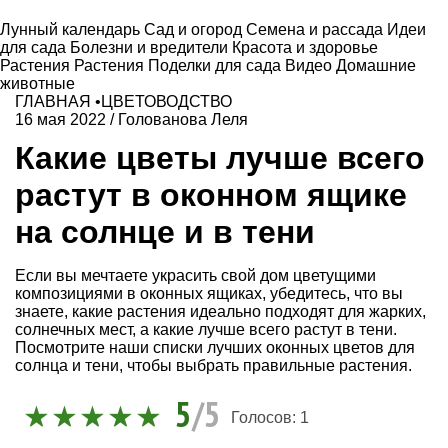
Лунный календарь
Сад и огород
Семена и рассада
Идеи
для сада
Болезни и вредители
Красота и здоровье
Растения
Растения
Поделки для сада
Видео
Домашние
животные
ГЛАВНАЯ
•
ЦВЕТОВОДСТВО
16 мая 2022
/
Голованова Леля
Какие цветы лучше всего
растут в оконном ящике
на солнце и в тени
Если вы мечтаете украсить свой дом цветущими
композициями в оконных ящиках, убедитесь, что вы
знаете, какие растения идеально подходят для жарких,
солнечных мест, а какие лучше всего растут в тени.
Посмотрите наши списки лучших оконных цветов для
солнца и тени, чтобы выбрать правильные растения.
5
/5
Голосов:
1