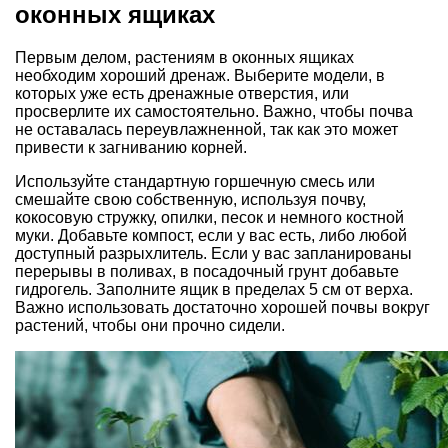
оконных ящиках
Первым делом, растениям в оконных ящиках
необходим хороший дренаж. Выберите модели, в
которых уже есть дренажные отверстия, или
просверлите их самостоятельно. Важно, чтобы почва
не оставалась переувлажненной, так как это может
привести к загниванию корней.
Используйте стандартную горшечную смесь или
смешайте свою собственную
, используя почву,
кокосовую стружку, опилки, песок и немного костной
муки. Добавьте компост, если у вас есть, либо любой
доступный разрыхлитель. Если у вас запланированы
перерывы в поливах, в посадочный грунт добавьте
гидрогель
. Заполните ящик в пределах 5 см от верха.
Важно использовать достаточно хорошей почвы вокруг
растений, чтобы они прочно сидели.