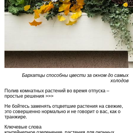
Бархатцы способны цвести за окном до самых
холодов
Полив комнатных растений во время отпуска –
простые решения >>>
Не бойтесь заменять отцветшие растения на свежие,
это совершенно нормально и не говорит о вас, как о
транжире.
Ключевые слова
контейнерное озеленение
,
растения для оконных