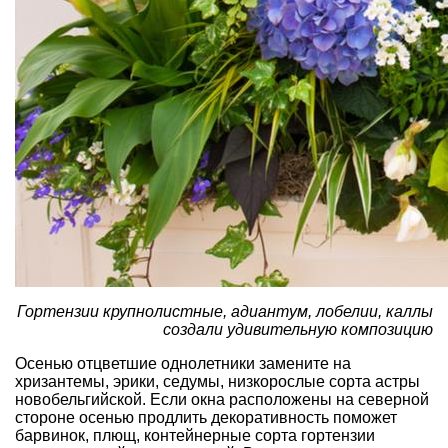
Гортензии крупнолистные, адиантум, лобелии, каллы
создали удивительную композицию
Осенью отцветшие однолетники замените на
хризантемы
,
эрики
,
седумы
, низкорослые сорта
астры
новобельгийской. Если окна расположены на северной
стороне осенью продлить декоративность поможет
барвинок, плющ, контейнерные сорта гортензии