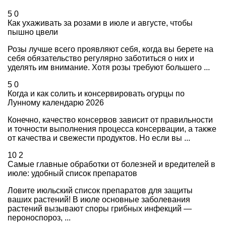
5
0
Как ухаживать за розами в июле и августе, чтобы
пышно цвели
Розы лучше всего проявляют себя, когда вы берете на
себя обязательство регулярно заботиться о них и
уделять им внимание. Хотя розы требуют большего ...
5
0
Когда и как солить и консервировать огурцы по
Лунному календарю 2026
Конечно, качество консервов зависит от правильности
и точности выполнения процесса консервации, а также
от качества и свежести продуктов. Но если вы ...
10
2
Самые главные обработки от болезней и вредителей в
июле: удобный список препаратов
Ловите июльский список препаратов для защиты
ваших растений! В июле основные заболевания
растений вызывают споры грибных инфекций —
пероноспороз, ...