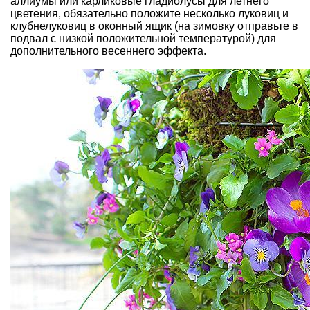
аллиумы или карликовые гладиолусы для летнего
цветения, обязательно положите несколько луковиц и
клубнелуковиц в оконный ящик (на зимовку отправьте в
подвал с низкой положительной температурой) для
дополнительного весеннего эффекта.