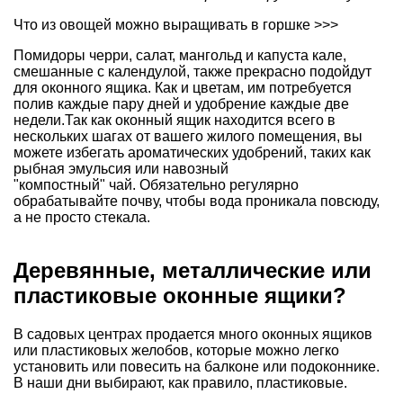
Что из овощей можно выращивать в горшке >>>
Помидоры черри, салат, мангольд и
капуста кале
,
смешанные с
календулой
, также прекрасно подойдут
для оконного ящика. Как и цветам, им потребуется
полив каждые пару дней и удобрение каждые две
недели.Так как оконный ящик находится всего в
нескольких шагах от вашего жилого помещения, вы
можете избегать ароматических удобрений, таких как
рыбная эмульсия или навозный
"компостный" чай
. Обязательно регулярно
обрабатывайте почву, чтобы вода проникала повсюду,
а не просто стекала.
Деревянные, металлические или
пластиковые оконные ящики?
В садовых центрах продается много оконных ящиков
или пластиковых желобов, которые можно легко
установить или повесить на балконе или подоконнике.
В наши дни выбирают, как правило, пластиковые.