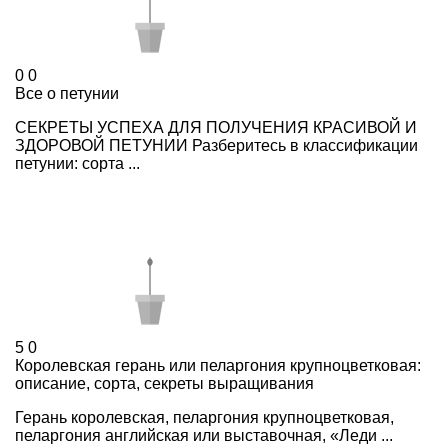
0
0
Все о петунии
СЕКРЕТЫ УСПЕХА ДЛЯ ПОЛУЧЕНИЯ КРАСИВОЙ И
ЗДОРОВОЙ ПЕТУНИИ Разберитесь в классификации
петунии: сорта ...
5
0
Королевская герань или пеларгония крупноцветковая:
описание, сорта, секреты выращивания
Герань королевская, пеларгония крупноцветковая,
пеларгония английская или выставочная, «Леди ...