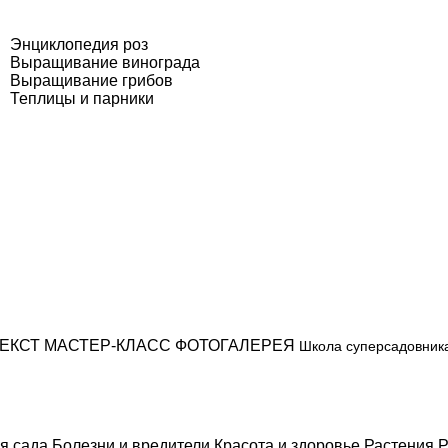
Энциклопедия роз
Выращивание винограда
Выращивание грибов
Теплицы и парники
ЕКСТ
МАСТЕР-КЛАСС
ФОТОГАЛЕРЕЯ
Школа суперсадовник
я сада
Болезни и вредители
Красота и здоровье
Растения
Р