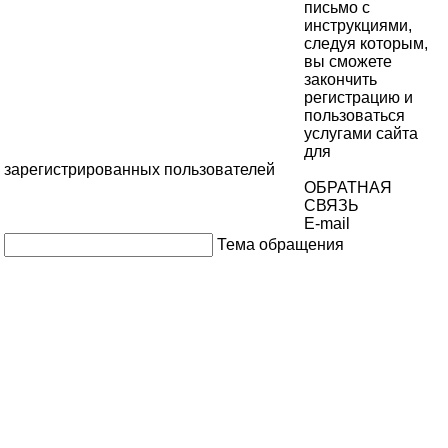
письмо с
инструкциями,
следуя которым,
вы сможете
закончить
регистрацию и
пользоваться
услугами сайта
для
зарегистрированных пользователей
ОБРАТНАЯ
СВЯЗЬ
E-mail
Тема обращения