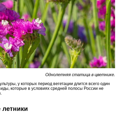
Однолетняя статица в цветнике.
ультуры, у которых период вегетации длится всего один
 виды, которые в условиях средней полосы России не
).
е летники