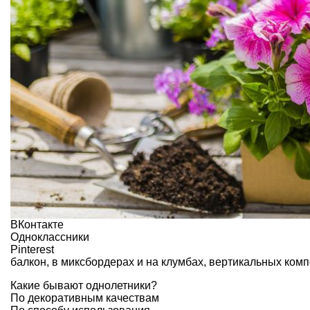
ВКонтакте
Одноклассники
Pinterest
балкон, в
миксбордерах
и на
клумбах
, вертикальных комп
Какие бывают однолетники?
По декоративным качествам