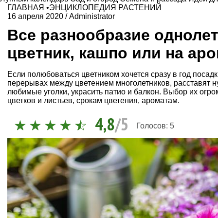
ГЛАВНАЯ
•
ЭНЦИКЛОПЕДИЯ РАСТЕНИЙ
16 апреля 2020
/
Administrator
Все разнообразие однолет
цветник, кашпо или на ар
Если полюбоваться цветником хочется сразу в год посадк
перерывах между цветением многолетников, расставят н
любимые уголки, украсить патио и балкон. Выбор их огро
цветков и листьев, срокам цветения, ароматам.
4,8
/5
Голосов:
5