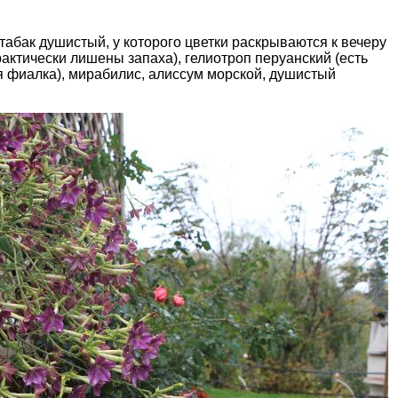
табак душистый, у которого цветки раскрываются к вечеру
рактически лишены запаха), гелиотроп перуанский (есть
ая фиалка), мирабилис, алиссум морской, душистый