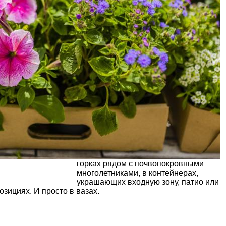
горках рядом с почвопокровными
многолетниками, в контейнерах,
украшающих входную зону,
патио
или
озициях. И просто в вазах.