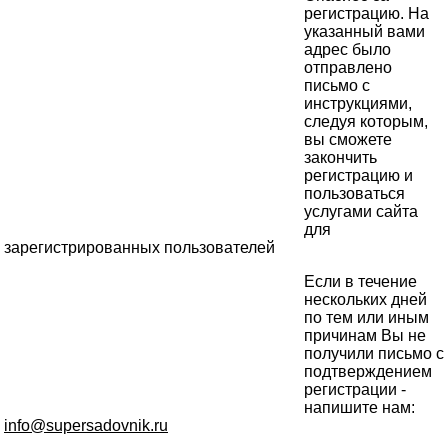
регистрацию. На
указанный вами
адрес было
отправлено
письмо с
инструкциями,
следуя которым,
вы сможете
закончить
регистрацию и
пользоваться
услугами сайта
для
зарегистрированных пользователей
Если в течение
нескольких дней
по тем или иным
причинам Вы не
получили письмо с
подтверждением
регистрации -
напишите нам:
info@supersadovnik.ru