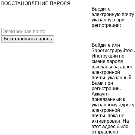
ВОССТАНОВЛЕНИЕ ПАРОЛЯ
Введите
электронную почту
указанную при
регистрации:
Войдите
или
Зарегистрируйтесь
Инструкции по
смене пароля
высланы на адрес
электронной
почты, указанный
Вами при
регистрации.
Аккаунт,
привязанный к
указанному адресу
электронной
почты, пока не
активирован. На
этот адрес было
отправлено