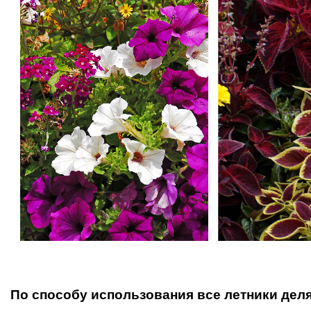
По способу использования все летники деля