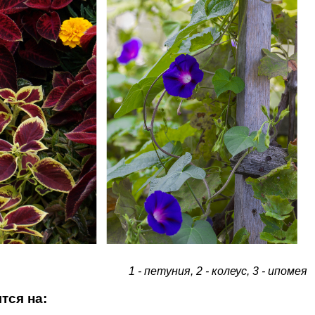
1 - петуния, 2 - колеус, 3 - ипомея
тся на: