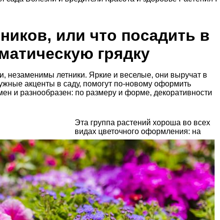
ников, или что посадить в
оматическую грядку
и, незаменимы летники. Яркие и веселые, они выручат в
ужные акценты в саду, помогут по-новому оформить
мен и разнообразен: по размеру и форме, декоративности
Эта группа растений хороша во всех
видах цветочного оформления: на