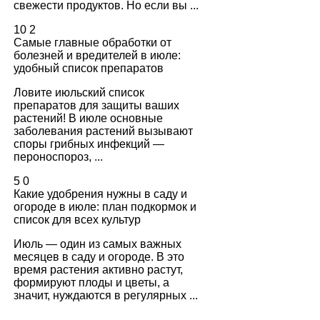
свежести продуктов. Но если вы ...
10
2
Самые главные обработки от
болезней и вредителей в июле:
удобный список препаратов
Ловите июльский список
препаратов для защиты ваших
растений! В июле основные
заболевания растений вызывают
споры грибных инфекций —
пероноспороз, ...
5
0
Какие удобрения нужны в саду и
огороде в июле: план подкормок и
список для всех культур
Июль — один из самых важных
месяцев в саду и огороде. В это
время растения активно растут,
формируют плоды и цветы, а
значит, нуждаются в регулярных ...