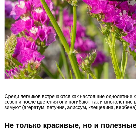
Среди летников встречаются как настоящие однолетние к
сезон и после цветения они погибают, так и многолетние
зимуют (агератум, петуния, алиссум, клещевина,
вербена
Не только красивые, но и полезны