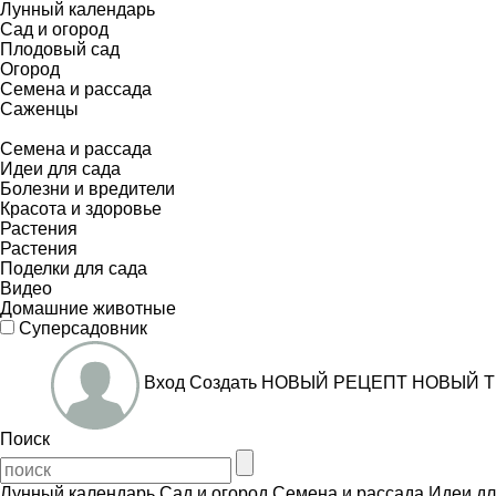
Лунный календарь
Сад и огород
Плодовый сад
Огород
Семена и рассада
Саженцы
Семена и рассада
Идеи для сада
Болезни и вредители
Красота и здоровье
Растения
Растения
Поделки для сада
Видео
Домашние животные
Суперсадовник
Вход
Создать
НОВЫЙ РЕЦЕПТ
НОВЫЙ Т
Поиск
Лунный календарь
Сад и огород
Семена и рассада
Идеи дл