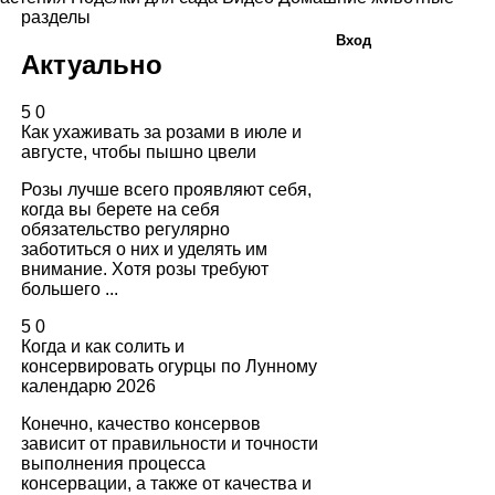
разделы
Вход
Актуально
5
0
Как ухаживать за розами в июле и
августе, чтобы пышно цвели
Розы лучше всего проявляют себя,
когда вы берете на себя
обязательство регулярно
заботиться о них и уделять им
внимание. Хотя розы требуют
большего ...
5
0
Когда и как солить и
консервировать огурцы по Лунному
календарю 2026
Конечно, качество консервов
зависит от правильности и точности
выполнения процесса
консервации, а также от качества и